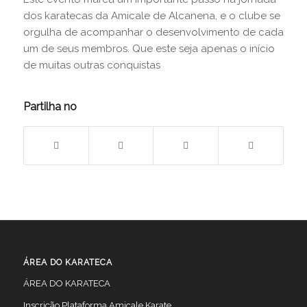
dos karatecas da Amicale de Alcanena, e o clube se
orgulha de acompanhar o desenvolvimento de cada
um de seus membros. Que este seja apenas o início
de muitas outras conquistas
Partilha no
ÁREA DO KARATECA
ÁREA DO KARATECA
Inscrição Plataforma Amicale Karate