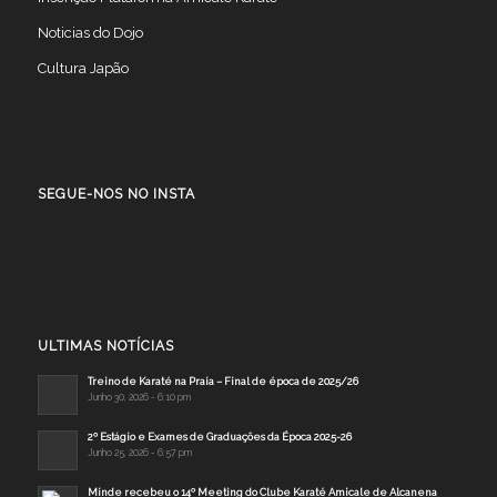
Noticias do Dojo
Cultura Japão
SEGUE-NOS NO INSTA
ULTIMAS NOTÍCIAS
Treino de Karaté na Praia – Final de época de 2025/26
Junho 30, 2026 - 6:10 pm
2º Estágio e Exames de Graduações da Época 2025-26
Junho 25, 2026 - 6:57 pm
Minde recebeu o 14º Meeting do Clube Karaté Amicale de Alcanena