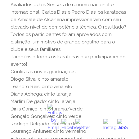
Avaliados pelos Senseis de renome nacional e
internacional, Carlos Dias e Pedro Dias, os karatecas
da Amicale de Alcanena impressionaram com seu
elevado nível de competência técnica. O resultado?
Todos os participantes foram aprovados com
distinção, um motivo de grande orgulho para o
clube e seus familiares.
Parabéns a todos os karatecas que participaram do
evento!
Confira as novas graduações:
Diogo Silva: cinto amarelo
Leandro Reis: cinto amarelo
Diana Achega: cinto laranja
Martim Delgado: cinto laranja
Dinis Caniço: cinto laranja/verde
Gonçalo Gonçalves: cinto verde
Rodrigo Delgado: cinto verde
Lourenço Antunes: cinto vermelho
Este evento marca um importante passo na jornada