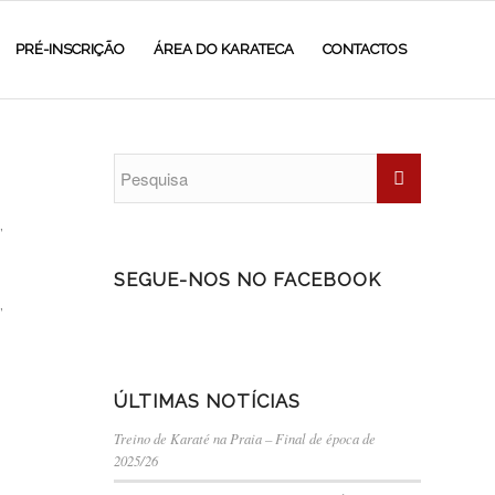
PRÉ-INSCRIÇÃO
ÁREA DO KARATECA
CONTACTOS
,
SEGUE-NOS NO FACEBOOK
,
o
ÚLTIMAS NOTÍCIAS
Treino de Karaté na Praia – Final de época de
2025/26