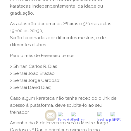
karatecas, independentemente da idade ou
graduação.
As aulas irão decorrer às 2ªfeiras e 5ªfeiras pelas
19h00 às 20h30;
Serão lecionadas por diferentes mestres, e de
diferentes clubes.
Para o mês de Fevereiro temos:
> Shihan Carlos R. Dias
> Sensei João Brazão;
> Sensei Jorge Cardoso;
> Sensei David Dias;
Caso algum karateca não tenha recebido o link de
acesso á plataforma, deve solicita-lo ao seu
treinador.
Amanha dia 8 de Fevereiro será o Mestre Jorge
Cardoso 3º Dan a orientar o primeiro treino.