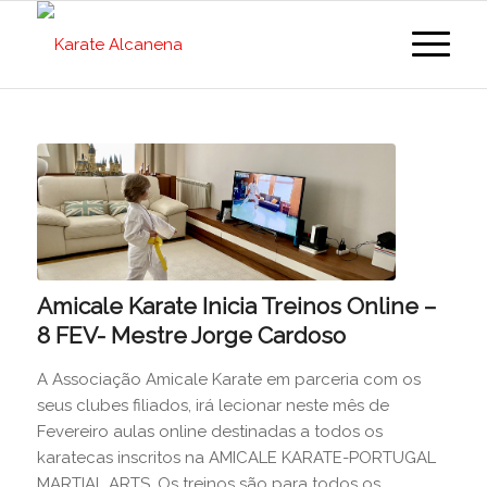
Amicale Karate Inicia Treinos Online –
8 FEV- Mestre Jorge Cardoso
A Associação Amicale Karate em parceria com os
seus clubes filiados, irá lecionar neste mês de
Fevereiro aulas online destinadas a todos os
karatecas inscritos na AMICALE KARATE-PORTUGAL
MARTIAL ARTS. Os treinos são para todos os