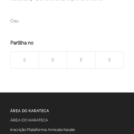
Osu
Partilha no
ÁREA DO KARATECA
ÁREA DO KARATECA
Inscrição Plataforma Amicale Karate