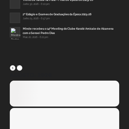
Junho 30, 2026 - 6:10 pm
2º Estágio e Exames de Graduações da Época 2025-26
Junho 25, 2026 - 6:57 pm
Minde recebeu o 14º Meeting do Clube Karaté Amicale de Alcanena
com o Sensei Pedro Dias
Maio 20, 2026 - 6:21 pm
AGOSTO, 2026