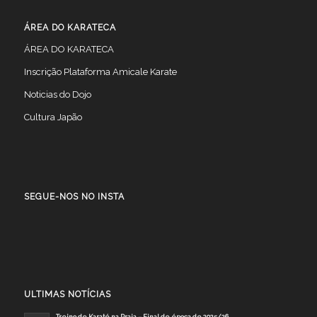
ÁREA DO KARATECA
ÁREA DO KARATECA
Inscrição Plataforma Amicale Karate
Noticias do Dojo
Cultura Japão
SEGUE-NOS NO INSTA
ULTIMAS NOTÍCIAS
Treino de Karaté na Praia – Final de época de 2025/26