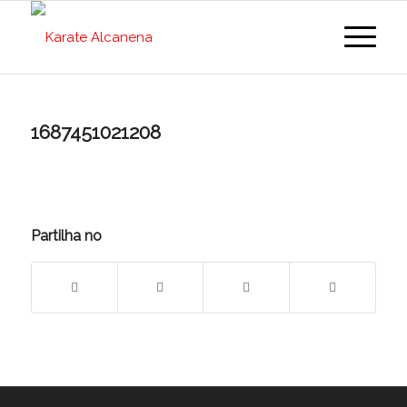
1687451021208
Partilha no